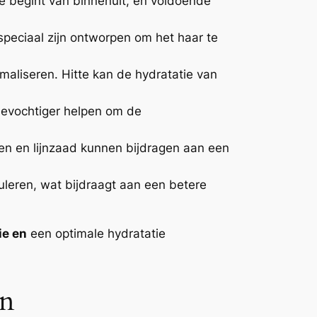
ie begint van binnenuit, en voldoende
peciaal zijn ontworpen om het haar te
maliseren. Hitte kan de hydratatie van
bevochtiger helpen om de
en en lijnzaad kunnen bijdragen aan een
uleren, wat bijdraagt aan een betere
ie en
een optimale hydratatie
En