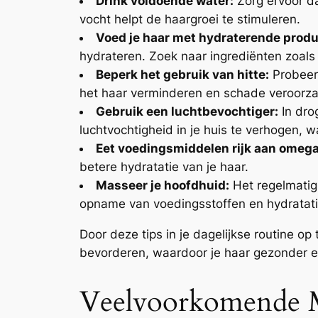
Drink voldoende water:
Zorg ervoor da
vocht helpt de haargroei te stimuleren.
Voed je haar met hydraterende produ
hydrateren. Zoek naar ingrediënten zoals 
Beperk het gebruik van hitte:
Probeer 
het haar verminderen en schade veroorz
Gebruik een luchtbevochtiger:
In dro
luchtvochtigheid in je huis te verhogen,
Eet voedingsmiddelen rijk aan omega
betere hydratatie van je haar.
Masseer je hoofdhuid:
Het regelmatig 
opname van voedingsstoffen en hydratatie
Door deze tips in je dagelijkse routine o
bevorderen, waardoor je haar gezonder e
Veelvoorkomende M