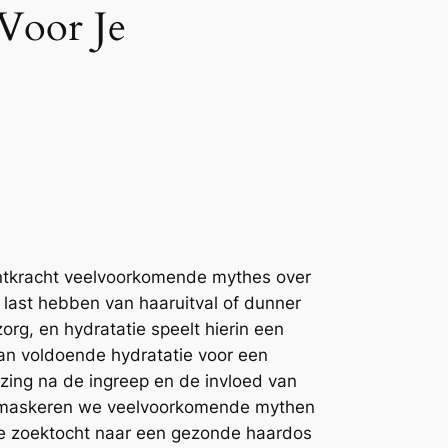
 Voor Je
 ontkracht veelvoorkomende mythes over
 last hebben van haaruitval of dunner
rg, en hydratatie speelt hierin een
 van voldoende hydratatie voor een
zing na de ingreep en de invloed van
ontmaskeren we veelvoorkomende mythen
 je zoektocht naar een gezonde haardos