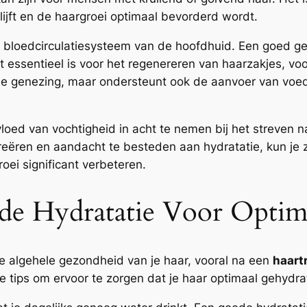
lijft en de haargroei optimaal bevorderd wordt.
t bloedcirculatiesysteem van de hoofdhuid. Een goed g
essentieel is voor het regenereren van haarzakjes, vo
 de genezing, maar ondersteunt ook de aanvoer van voed
loed van vochtigheid in acht te nemen bij het streven 
eëren en aandacht te besteden aan hydratatie, kun je 
oei significant verbeteren.
de Hydratatie Voor Optim
de algehele gezondheid van je haar, vooral na een
haart
e tips om ervoor te zorgen dat je haar optimaal gehydrate