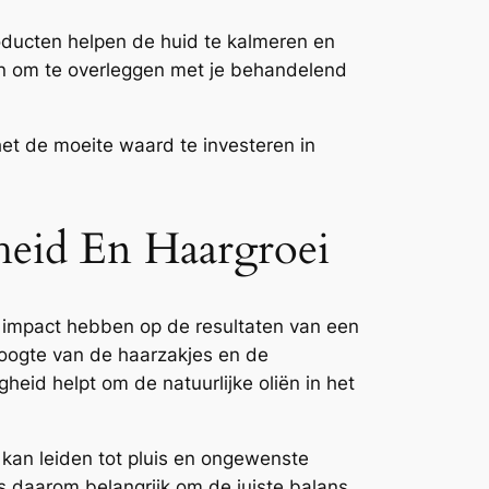
oducten helpen de huid te kalmeren en
den om te overleggen met je behandelend
het de moeite waard te investeren in
eid En Haargroei
ke impact hebben op de resultaten van een
droogte van de haarzakjes en de
eid helpt om de natuurlijke oliën in het
kan leiden tot pluis en ongewenste
is daarom belangrijk om de juiste balans