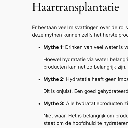
Haartransplantatie
Er bestaan veel misvattingen over de rol v
deze mythen kunnen zelfs het herstelpro
Mythe 1:
Drinken van veel water is 
Hoewel hydratatie via water belangri
producten kan net zo belangrijk zijn.
Mythe 2:
Hydratatie heeft geen impa
Dit is onjuist. Een goed gehydratee
Mythe 3:
Alle hydratatieproducten zij
Niet waar. Het is belangrijk om prod
staat om de hoofdhuid te hydratere