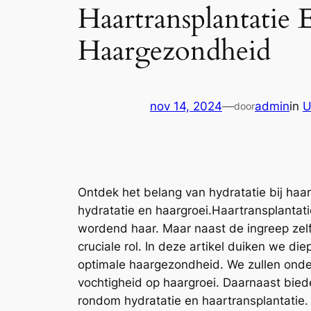
Haartransplantatie
Haargezondheid
nov 14, 2024
—
admin
in
U
door
Ontdek het belang van hydratatie bij haa
hydratatie en haargroei.Haartransplantat
wordend haar. Maar naast de ingreep zelf
cruciale rol. In deze artikel duiken we d
optimale haargezondheid. We zullen onder
vochtigheid op haargroei. Daarnaast bie
rondom hydratatie en haartransplantatie.