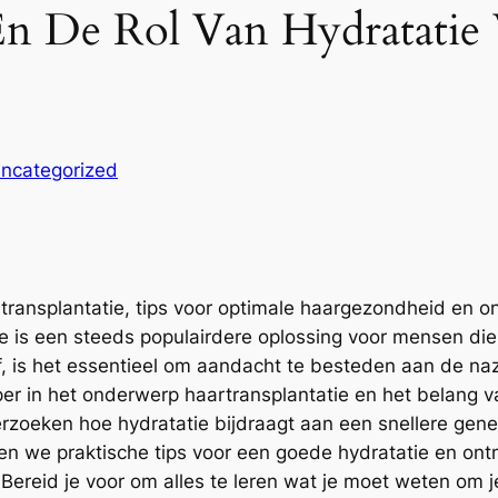
 En De Rol Van Hydratatie
ncategorized
rtransplantatie, tips voor optimale haargezondheid en
ie is een steeds populairdere oplossing voor mensen die
, is het essentieel om aandacht te besteden aan de nazo
ieper in het onderwerp haartransplantatie en het belang
zoeken hoe hydratatie bijdraagt aan een snellere gene
den we praktische tips voor een goede hydratatie en 
 Bereid je voor om alles te leren wat je moet weten om