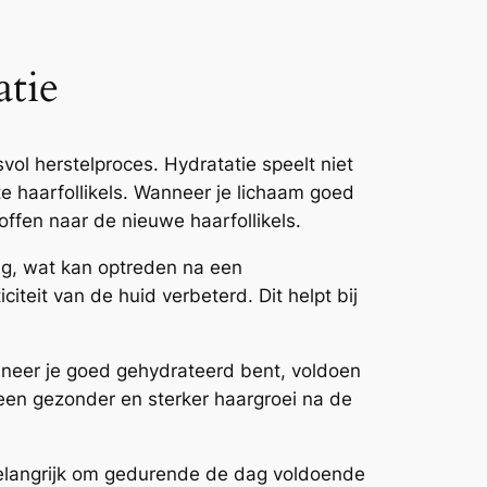
atie
ol herstelproces. Hydratatie speelt niet
te haarfollikels. Wanneer je lichaam goed
ffen naar de nieuwe haarfollikels.
ing, wat kan optreden na een
iteit van de huid verbeterd. Dit helpt bij
neer je goed gehydrateerd bent, voldoen
 een gezonder en sterker haargroei na de
belangrijk om gedurende de dag voldoende