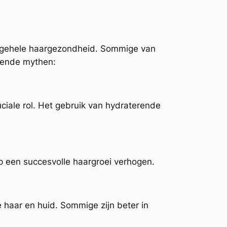
gehele haargezondheid. Sommige van
mende mythen:
uciale rol. Het gebruik van hydraterende
p een succesvolle haargroei verhogen.
e haar en huid. Sommige zijn beter in