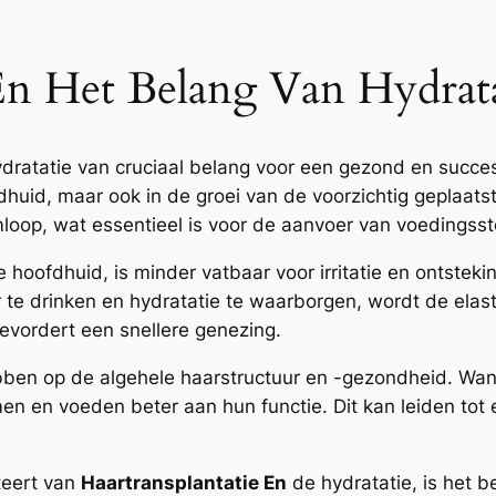
 En Het Belang Van Hydrat
dratatie van cruciaal belang voor een gezond en succesv
dhuid, maar ook in de groei van de voorzichtig geplaats
loop, wat essentieel is voor de aanvoer van voedingssto
 hoofdhuid, is minder vatbaar voor irritatie en ontstek
te drinken en hydratatie te waarborgen, wordt de elastic
evordert een snellere genezing.
bben op de algehele haarstructuur en -gezondheid. Wan
men en voeden beter aan hun functie. Dit kan leiden tot
teert van
Haartransplantatie En
de hydratatie, is het 