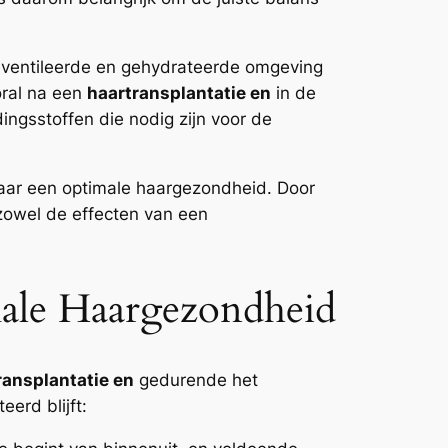
eventileerde en gehydrateerde omgeving
oral na een
haartransplantatie en
in de
ingsstoffen die nodig zijn voor de
naar een optimale haargezondheid. Door
zowel de effecten van een
ale Haargezondheid
ransplantatie en
gedurende het
erd blijft: