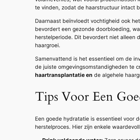
te vinden, zodat de haarstructuur intact b
Daarnaast beïnvloedt vochtigheid ook he
bevordert een gezonde doorbloeding, wat 
herstelperiode. Dit bevordert niet alleen
haargroei.
Samenvattend is het essentieel om de inv
de juiste omgevingsomstandigheden te cr
haartransplantatie en
de algehele haargr
Tips Voor Een Goe
Een goede hydratatie is essentieel voor 
herstelproces. Hier zijn enkele waardevoll