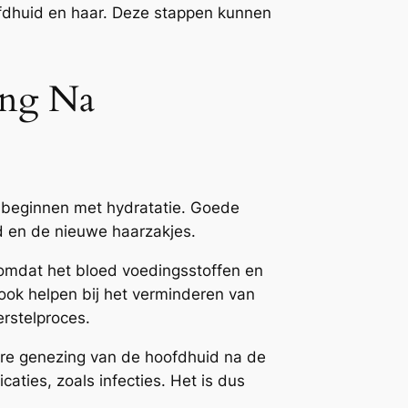
ofdhuid en haar. Deze stappen kunnen
ing Na
te beginnen met hydratatie. Goede
id en de nieuwe haarzakjes.
k omdat het bloed voedingsstoffen en
 ook helpen bij het verminderen van
rstelproces.
ere genezing van de hoofdhuid na de
aties, zoals infecties. Het is dus