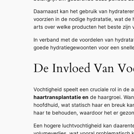
Daarnaast kan het gebruik van hydrateren
voorzien in de nodige hydratatie, wat de
arts over welke producten het beste zijn v
In verband met de voordelen van hydrata
goede hydratiegewoonten voor een snelle
De Invloed Van Vo
Vochtigheid speelt een cruciale rol in de
haartransplantatie en
de haargroei. Wann
hoofdhuid, wat statisch haar en breuk kan
haar te behouden, waardoor het er gezond
Een hogere luchtvochtigheid kan daarent
volumeverlies, wat vooral problematisch k