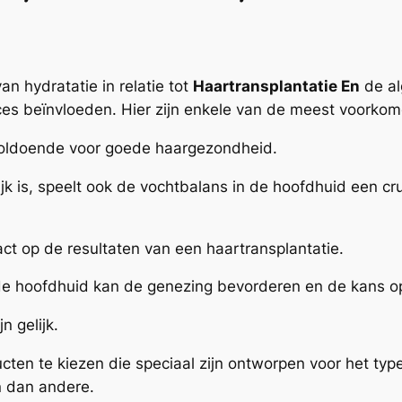
an hydratatie in relatie tot
Haartransplantatie En
de al
ces beïnvloeden. Hier zijn enkele van de meest voorko
voldoende voor goede haargezondheid.
jk is, speelt ook de vochtbalans in de hoofdhuid een cr
ct op de resultaten van een haartransplantatie.
rde hoofdhuid kan de genezing bevorderen en de kans o
n gelijk.
ucten te kiezen die speciaal zijn ontworpen voor het typ
n dan andere.