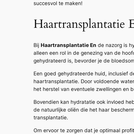
succesvol te maken!
Haartransplantatie
Bij
Haartransplantatie En
de nazorg is hy
alleen een rol in de genezing van de hoof
gehydrateerd is, bevorder je de bloedsom
Een goed gehydrateerde huid, inclusief de
haartransplantatie. Door voldoende water 
het herstel van eventuele zwellingen en b
Bovendien kan hydratatie ook invloed he
de natuurlijke oliën die het haar bescher
transplantatie.
Om ervoor te zorgen dat je optimaal profi