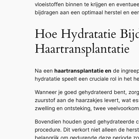
vloeistoffen binnen te krijgen en eventu
bijdragen aan een optimaal herstel en ee
Hoe Hydratatie Bij
Haartransplantatie
Na een
haartransplantatie en
de ingreep
hydratatie speelt een cruciale rol in het
Wanneer je goed gehydrateerd bent, zorgt 
zuurstof aan de haarzakjes levert, wat es
zwelling en ontsteking, twee veelvoorko
Bovendien houden goed gehydrateerde cel
procedure. Dit verkort niet alleen de hers
belangrijk om gedurende deze periode zow