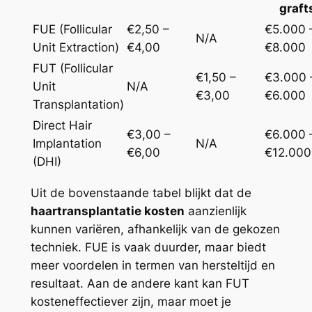
graft
FUE (Follicular
€2,50 –
€5.000 
N/A
Unit Extraction)
€4,00
€8.000
FUT (Follicular
€1,50 –
€3.000 
Unit
N/A
€3,00
€6.000
Transplantation)
Direct Hair
€3,00 –
€6.000 
Implantation
N/A
€6,00
€12.000
(DHI)
Uit de bovenstaande tabel blijkt dat de
haartransplantatie kosten
aanzienlijk
kunnen variëren, afhankelijk van de gekozen
techniek. FUE is vaak duurder, maar biedt
meer voordelen in termen van hersteltijd en
resultaat. Aan de andere kant kan FUT
kosteneffectiever zijn, maar moet je