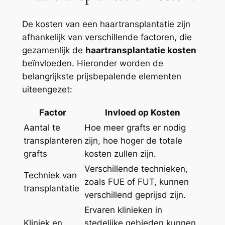
De kosten van een haartransplantatie zijn
afhankelijk van verschillende factoren, die
gezamenlijk de
haartransplantatie kosten
beïnvloeden. Hieronder worden de
belangrijkste prijsbepalende elementen
uiteengezet:
Factor
Invloed op Kosten
Aantal te
Hoe meer grafts er nodig
transplanteren
zijn, hoe hoger de totale
grafts
kosten zullen zijn.
Verschillende technieken,
Techniek van
zoals FUE of FUT, kunnen
transplantatie
verschillend geprijsd zijn.
Ervaren klinieken in
Kliniek en
stedelijke gebieden kunnen