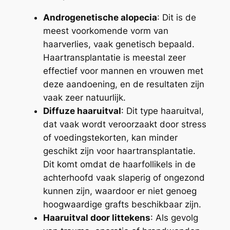
Androgenetische alopecia
: Dit is de
meest voorkomende vorm van
haarverlies, vaak genetisch bepaald.
Haartransplantatie is meestal zeer
effectief voor mannen en vrouwen met
deze aandoening, en de resultaten zijn
vaak zeer natuurlijk.
Diffuze haaruitval
: Dit type haaruitval,
dat vaak wordt veroorzaakt door stress
of voedingstekorten, kan minder
geschikt zijn voor haartransplantatie.
Dit komt omdat de haarfollikels in de
achterhoofd vaak slaperig of ongezond
kunnen zijn, waardoor er niet genoeg
hoogwaardige grafts beschikbaar zijn.
Haaruitval door littekens
: Als gevolg