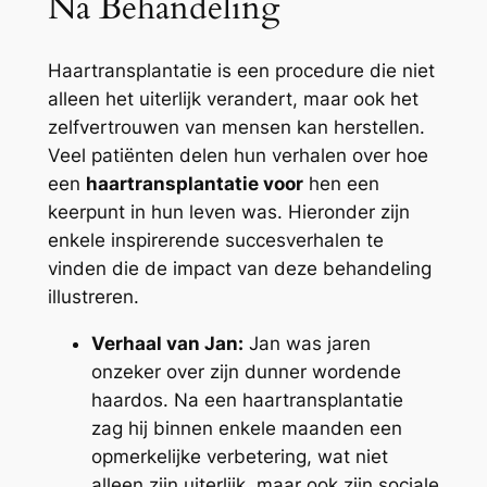
Na Behandeling
Haartransplantatie is een procedure die niet
alleen het uiterlijk verandert, maar ook het
zelfvertrouwen van mensen kan herstellen.
Veel patiënten delen hun verhalen over hoe
een
haartransplantatie voor
hen een
keerpunt in hun leven was. Hieronder zijn
enkele inspirerende succesverhalen te
vinden die de impact van deze behandeling
illustreren.
Verhaal van Jan:
Jan was jaren
onzeker over zijn dunner wordende
haardos. Na een haartransplantatie
zag hij binnen enkele maanden een
opmerkelijke verbetering, wat niet
alleen zijn uiterlijk, maar ook zijn sociale