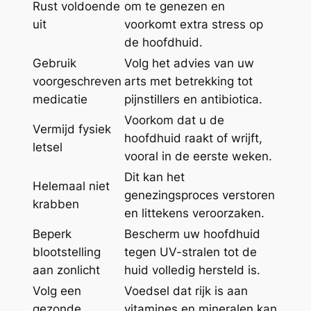
Rust voldoende
om te genezen en
uit
voorkomt extra stress op
de hoofdhuid.
Gebruik
Volg het advies van uw
voorgeschreven
arts met betrekking tot
medicatie
pijnstillers en antibiotica.
Voorkom dat u de
Vermijd fysiek
hoofdhuid raakt of wrijft,
letsel
vooral in de eerste weken.
Dit kan het
Helemaal niet
genezingsproces verstoren
krabben
en littekens veroorzaken.
Beperk
Bescherm uw hoofdhuid
blootstelling
tegen UV-stralen tot de
aan zonlicht
huid volledig hersteld is.
Volg een
Voedsel dat rijk is aan
gezonde
vitamines en mineralen kan