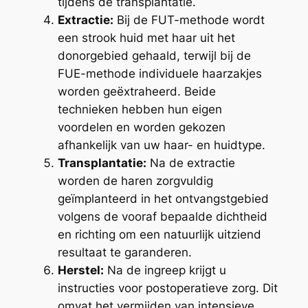
tijdens de transplantatie.
Extractie:
Bij de FUT-methode wordt
een strook huid met haar uit het
donorgebied gehaald, terwijl bij de
FUE-methode individuele haarzakjes
worden geëxtraheerd. Beide
technieken hebben hun eigen
voordelen en worden gekozen
afhankelijk van uw haar- en huidtype.
Transplantatie:
Na de extractie
worden de haren zorgvuldig
geïmplanteerd in het ontvangstgebied
volgens de vooraf bepaalde dichtheid
en richting om een natuurlijk uitziend
resultaat te garanderen.
Herstel:
Na de ingreep krijgt u
instructies voor postoperatieve zorg. Dit
omvat het vermijden van intensieve