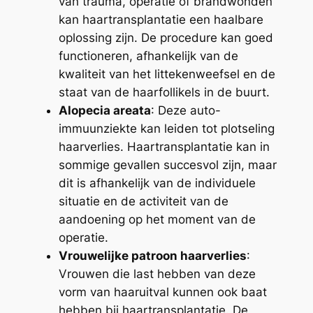
van trauma, operatie of brandwonden
kan haartransplantatie een haalbare
oplossing zijn. De procedure kan goed
functioneren, afhankelijk van de
kwaliteit van het littekenweefsel en de
staat van de haarfollikels in de buurt.
Alopecia areata
: Deze auto-
immuunziekte kan leiden tot plotseling
haarverlies. Haartransplantatie kan in
sommige gevallen succesvol zijn, maar
dit is afhankelijk van de individuele
situatie en de activiteit van de
aandoening op het moment van de
operatie.
Vrouwelijke patroon haarverlies
:
Vrouwen die last hebben van deze
vorm van haaruitval kunnen ook baat
hebben bij haartransplantatie. De