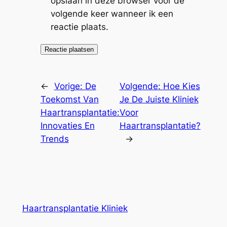
opslaan in deze browser voor de
volgende keer wanneer ik een
reactie plaats.
←
Vorige:
De
Volgende:
Hoe Kies
Toekomst Van
Je De Juiste Kliniek
Haartransplantatie:
Voor
Innovaties En
Haartransplantatie?
Trends
→
Haartransplantatie Kliniek