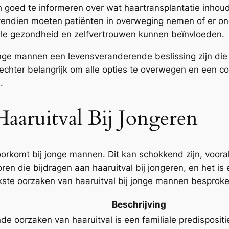
h goed te informeren over wat haartransplantatie inhoud
 Bovendien moeten patiënten in overweging nemen of er 
uele gezondheid en zelfvertrouwen kunnen beïnvloeden.
ge mannen een levensveranderende beslissing zijn die 
s echter belangrijk om alle opties te overwegen en een c
.
aruitval Bij Jongeren
voorkomt bij jonge mannen. Dit kan schokkend zijn, voor
ctoren die bijdragen aan haaruitval bij jongeren, en het 
kste oorzaken van haaruitval bij jonge mannen besproke
Beschrijving
 oorzaken van haaruitval is een familiale predispositie