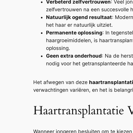
Verbeterd zelfvertrouwen
: Veel j
zelfvertrouwen na een succesvolle h
Natuurlijk ogend resultaat
: Modern
het haar er natuurlijk uitziet.
Permanente oplossing
: In tegenst
haargroeimiddelen, is haartranspla
oplossing.
Geen extra onderhoud
: Na de hers
nodig voor het getransplanteerde ha
Het afwegen van deze
haartransplantati
verwachtingen variëren, en het is belangr
Haartransplantatie
Wanneer jongeren besluiten om te kiezen