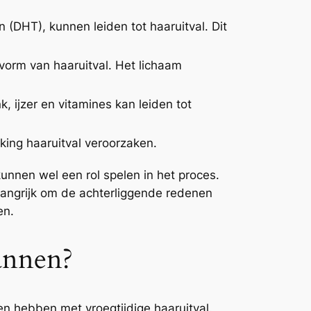
(DHT), kunnen leiden tot haaruitval. Dit
 vorm van haaruitval. Het lichaam
, ijzer en vitamines kan leiden tot
king haaruitval veroorzaken.
 kunnen wel een rol spelen in het proces.
angrijk om de achterliggende redenen
en.
annen?
n hebben met vroegtijdige haaruitval.