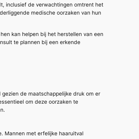
t, inclusief de verwachtingen omtrent het
onderliggende medische oorzaken van hun
hen kan helpen bij het herstellen van een
onsult te plannen bij een erkende
al gezien de maatschappelijke druk om er
is essentieel om deze oorzaken te
n.
. Mannen met erfelijke haaruitval