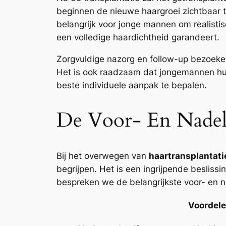
beginnen de nieuwe haargroei zichtbaar te
belangrijk voor jonge mannen om realistis
een volledige haardichtheid garandeert.
Zorgvuldige nazorg en follow-up bezoeke
Het is ook raadzaam dat jongemannen hun
beste individuele aanpak te bepalen.
De Voor- En Nadele
Bij het overwegen van
haartransplantati
begrijpen. Het is een ingrijpende besliss
bespreken we de belangrijkste voor- en 
Voordel