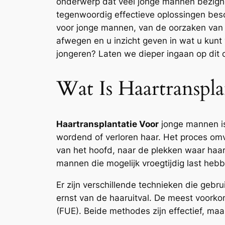
onderwerp dat veel jonge mannen bezighou
tegenwoordig effectieve oplossingen besc
voor jonge mannen, van de oorzaken van h
afwegen en u inzicht geven in wat u kunt
jongeren? Laten we dieper ingaan op dit
Wat Is Haartranspl
Haartransplantatie Voor
jonge mannen is
wordend of verloren haar. Het proces omv
van het hoofd, naar de plekken waar haar
mannen die mogelijk vroegtijdig last heb
Er zijn verschillende technieken die gebru
ernst van de haaruitval. De meest voorkom
(FUE). Beide methodes zijn effectief, maa