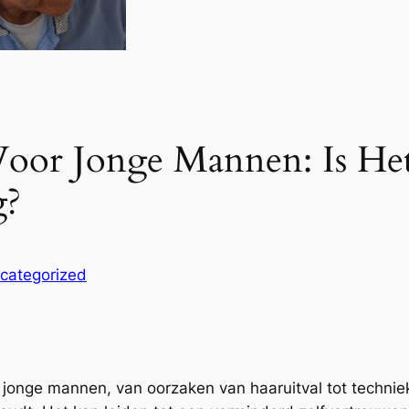
 Voor Jonge Mannen: Is He
g?
categorized
r jonge mannen, van oorzaken van haaruitval tot technie