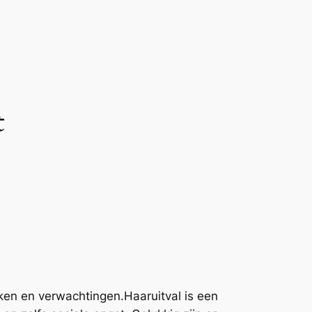
t
ken en verwachtingen.Haaruitval is een