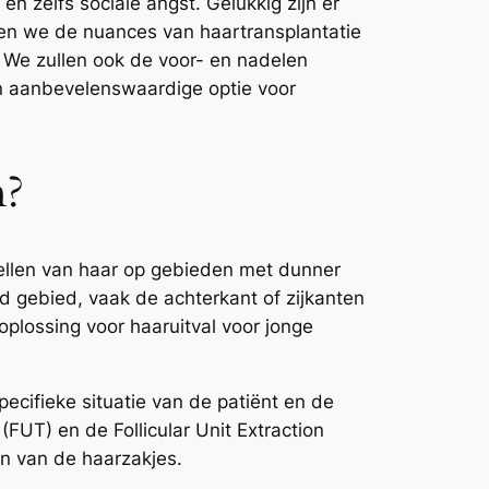
 zelfs sociale angst. Gelukkig zijn er
eken we de nuances van haartransplantatie
 We zullen ook de voor- en nadelen
en aanbevelenswaardige optie voor
n?
tellen van haar op gebieden met dunner
d gebied, vaak de achterkant of zijkanten
plossing voor haaruitval voor jonge
pecifieke situatie van de patiënt en de
(FUT) en de Follicular Unit Extraction
en van de haarzakjes.