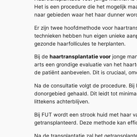
Het is een procedure die het mogelijk ma
naar gebieden waar het haar dunner wordt
Er zijn twee hoofdmethode voor haartranspl
technieken hebben hun eigen unieke aanpa
gezonde haarfollicules te herplanten.
Bij de
haartransplantatie voor
jonge mann
arts een grondige evaluatie van het haart
de patiënt aanbevelen. Dit is cruciaal, 
Na de consultatie volgt de procedure. Bij
donorgebied gehaald. Dit leidt tot minimal
littekens achterblijven.
Bij FUT wordt een strook huid met haar 
getransplanteerd. Deze methode kan efficië
Na de transplantatie zal het getransplan