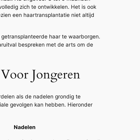
lledig zich te ontwikkelen. Het is ook
en een haartransplantatie niet altijd
t getransplanteerde haar te waarborgen.
aruitval bespreken met de arts om de
 Voor Jongeren
delen als de nadelen grondig te
ociale gevolgen kan hebben. Hieronder
Nadelen