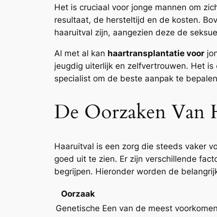
Het is cruciaal voor jonge mannen om zic
resultaat, de hersteltijd en de kosten.
haaruitval zijn, aangezien deze de seks
Al met al kan
haartransplantatie voor
jon
jeugdig uiterlijk en zelfvertrouwen. Het i
specialist om de beste aanpak te bepalen
De Oorzaken Van Ha
Haaruitval is een zorg die steeds vaker 
goed uit te zien. Er zijn verschillende fa
begrijpen. Hieronder worden de belangrij
Oorzaak
Genetische
Een van de meest voorkomende