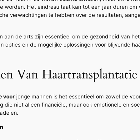
 worden. Het eindresultaat kan tot een jaar duren om vo
che verwachtingen te hebben over de resultaten, aangezi
n aan de arts zijn essentieel om de gezondheid van he
 opties en de mogelijke oplossingen voor blijvende ha
n Van Haartransplantatie
e voor
jonge mannen is het essentieel om zowel de voor
ing die niet alleen financiële, maar ook emotionele en s
nadelen.
en