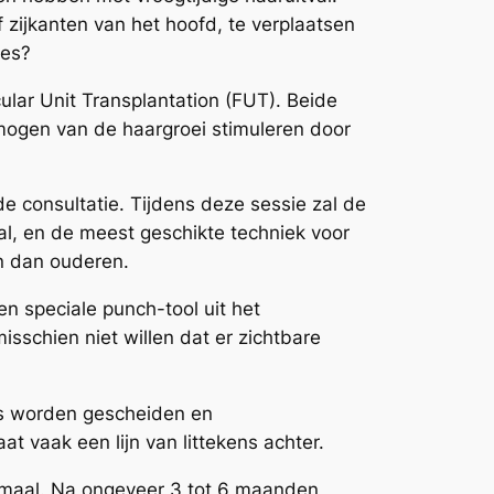
 zijkanten van het hoofd, te verplaatsen
ies?
cular Unit Transplantation (FUT). Beide
rmogen van de haargroei stimuleren door
 consultatie. Tijdens deze sessie zal de
al, en de meest geschikte techniek voor
en dan ouderen.
en speciale punch-tool uit het
isschien niet willen dat er zichtbare
es worden gescheiden en
t vaak een lijn van littekens achter.
normaal. Na ongeveer 3 tot 6 maanden