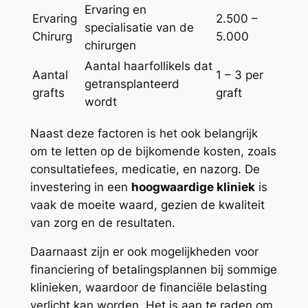
Ervaring en
Ervaring
2.500 –
specialisatie van de
Chirurg
5.000
chirurgen
Aantal haarfollikels dat
Aantal
1 – 3 per
getransplanteerd
grafts
graft
wordt
Naast deze factoren is het ook belangrijk
om te letten op de bijkomende kosten, zoals
consultatiefees, medicatie, en nazorg. De
investering in een
hoogwaardige kliniek
is
vaak de moeite waard, gezien de kwaliteit
van zorg en de resultaten.
Daarnaast zijn er ook mogelijkheden voor
financiering of betalingsplannen bij sommige
klinieken, waardoor de financiële belasting
verlicht kan worden. Het is aan te raden om