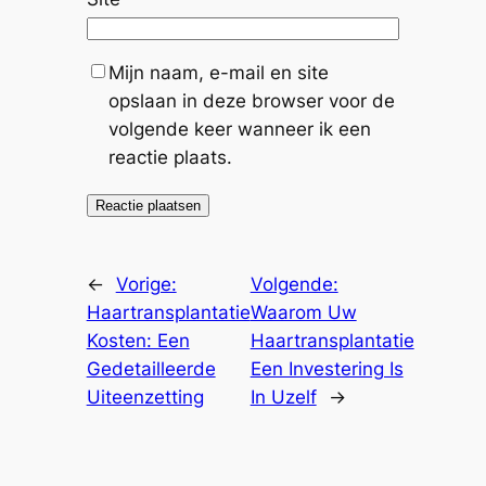
Mijn naam, e-mail en site
opslaan in deze browser voor de
volgende keer wanneer ik een
reactie plaats.
←
Vorige:
Volgende:
Haartransplantatie
Waarom Uw
Kosten: Een
Haartransplantatie
Gedetailleerde
Een Investering Is
Uiteenzetting
In Uzelf
→