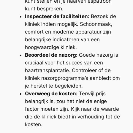
kunt stellen en je haarverliespatroon
kunt bespreken.
Inspecteer de faciliteiten:
Bezoek de
kliniek indien mogelijk. Schoonmaak,
comfort en moderne apparatuur zijn
belangrijke indicatoren van een
hoogwaardige kliniek.
Beoordeel de nazorg:
Goede nazorg is
cruciaal voor het succes van een
haartransplantatie. Controleer of de
kliniek nazorgprogramma’s aanbiedt om
je herstel te begeleiden.
Overweeg de kosten:
Terwijl prijs
belangrijk is, zou het niet de enige
factor moeten zijn. Kijk naar de waarde
die de kliniek biedt in verhouding tot de
kosten.