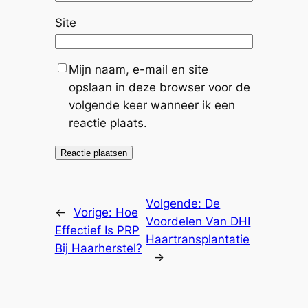
Site
Mijn naam, e-mail en site
opslaan in deze browser voor de
volgende keer wanneer ik een
reactie plaats.
Volgende:
De
←
Vorige:
Hoe
Voordelen Van DHI
Effectief Is PRP
Haartransplantatie
Bij Haarherstel?
→