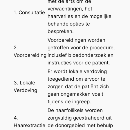
met de arts om de
verwachtingen, het
1. Consultatie
haarverlies en de mogelijke
behandelopties te
bespreken.
Voorbereidingen worden
2.
getroffen voor de procedure,
Voorbereiding
inclusief bloedonderzoek en
instructies voor de patiënt.
Er wordt lokale verdoving
toegediend om ervoor te
3. Lokale
zorgen dat de patiënt zich
Verdoving
geen ongemakken voelt
tijdens de ingreep.
De haarfollikels worden
4.
zorgvuldig geëxtraheerd uit
Haarextractie
de donorgebied met behulp