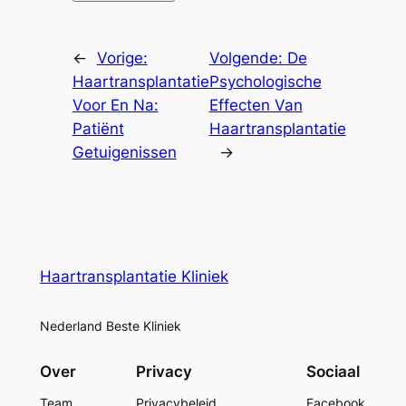
←
Vorige:
Volgende:
De
Haartransplantatie
Psychologische
Voor En Na:
Effecten Van
Patiënt
Haartransplantatie
Getuigenissen
→
Haartransplantatie Kliniek
Nederland Beste Kliniek
Over
Privacy
Sociaal
Team
Privacybeleid
Facebook